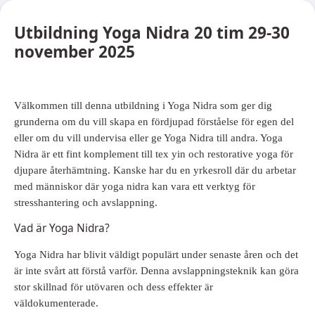
Utbildning Yoga Nidra 20 tim 29-30
november 2025
Välkommen till denna utbildning i Yoga Nidra som ger dig
grunderna om du vill skapa en fördjupad förståelse för egen del
eller om du vill undervisa eller ge Yoga Nidra till andra. Yoga
Nidra är ett fint komplement till tex yin och restorative yoga för
djupare återhämtning. Kanske har du en yrkesroll där du arbetar
med människor där yoga nidra kan vara ett verktyg för
stresshantering och avslappning.
Vad är Yoga Nidra?
Yoga Nidra har blivit väldigt populärt under senaste åren och det
är inte svårt att förstå varför. Denna avslappningsteknik kan göra
stor skillnad för utövaren och dess effekter är
väldokumenterade.