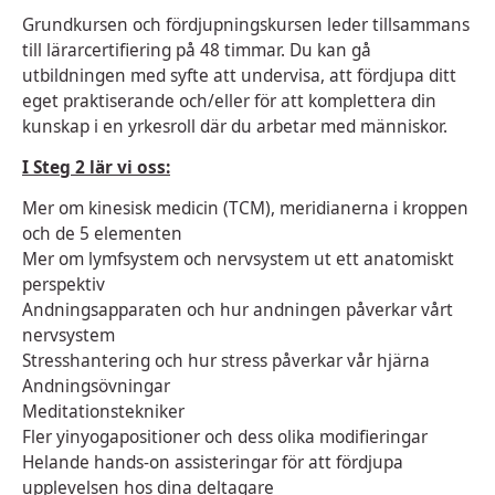
Grundkursen och fördjupningskursen leder tillsammans
till lärarcertifiering på 48 timmar. Du kan gå
utbildningen med syfte att undervisa, att fördjupa ditt
eget praktiserande och/eller för att komplettera din
kunskap i en yrkesroll där du arbetar med människor.
I Steg 2 lär vi oss:
Mer om kinesisk medicin (TCM), meridianerna i kroppen
och de 5 elementen
Mer om lymfsystem och nervsystem ut ett anatomiskt
perspektiv
Andningsapparaten och hur andningen påverkar vårt
nervsystem
Stresshantering och hur stress påverkar vår hjärna
Andningsövningar
Meditationstekniker
Fler yinyogapositioner och dess olika modifieringar
Helande hands-on assisteringar för att fördjupa
upplevelsen hos dina deltagare