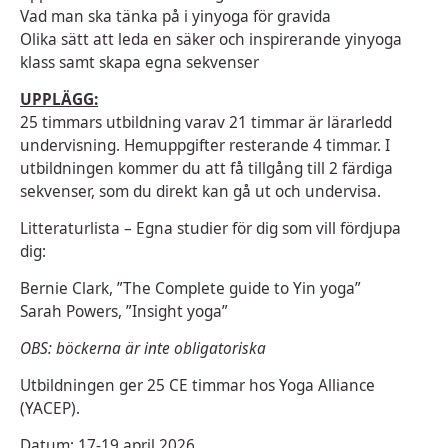
Vad man ska tänka på i yinyoga för gravida
Olika sätt att leda en säker och inspirerande yinyoga
klass samt skapa egna sekvenser
UPPLÄGG:
25 timmars utbildning varav 21 timmar är lärarledd
undervisning. Hemuppgifter resterande 4 timmar. I
utbildningen kommer du att få tillgång till 2 färdiga
sekvenser, som du direkt kan gå ut och undervisa.
Litteraturlista – Egna studier för dig som vill fördjupa
dig:
Bernie Clark, ”The Complete guide to Yin yoga”
Sarah Powers, ”Insight yoga”
OBS: böckerna är inte obligatoriska
Utbildningen ger 25 CE timmar hos Yoga Alliance
(YACEP).
Datum: 17-19 april 2026