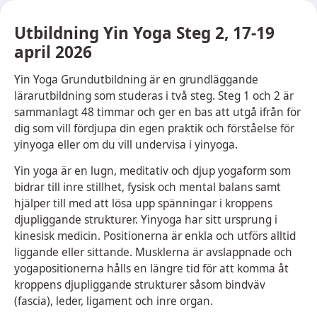
Utbildning Yin Yoga Steg 2, 17-19
april 2026
Yin Yoga Grundutbildning är en grundläggande
lärarutbildning som studeras i två steg. Steg 1 och 2 är
sammanlagt 48 timmar och ger en bas att utgå ifrån för
dig som vill fördjupa din egen praktik och förståelse för
yinyoga eller om du vill undervisa i yinyoga.
Yin yoga är en lugn, meditativ och djup yogaform som
bidrar till inre stillhet, fysisk och mental balans samt
hjälper till med att lösa upp spänningar i kroppens
djupliggande strukturer. Yinyoga har sitt ursprung i
kinesisk medicin. Positionerna är enkla och utförs alltid
liggande eller sittande. Musklerna är avslappnade och
yogapositionerna hålls en längre tid för att komma åt
kroppens djupliggande strukturer såsom bindväv
(fascia), leder, ligament och inre organ.