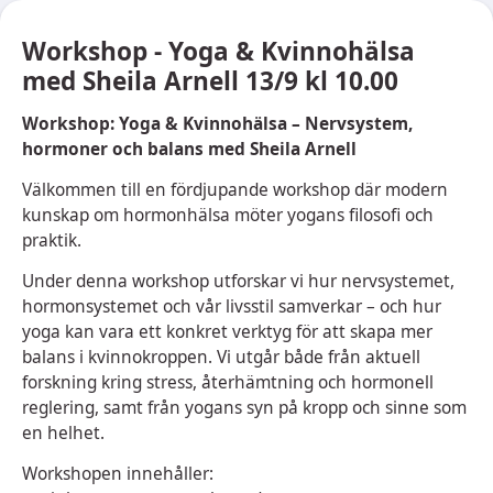
Workshop - Yoga & Kvinnohälsa
med Sheila Arnell 13/9 kl 10.00
Workshop: Yoga & Kvinnohälsa – Nervsystem,
hormoner och balans med Sheila Arnell
Välkommen till en fördjupande workshop där modern
kunskap om hormonhälsa möter yogans filosofi och
praktik.
Under denna workshop utforskar vi hur nervsystemet,
hormonsystemet och vår livsstil samverkar – och hur
yoga kan vara ett konkret verktyg för att skapa mer
balans i kvinnokroppen. Vi utgår både från aktuell
forskning kring stress, återhämtning och hormonell
reglering, samt från yogans syn på kropp och sinne som
en helhet.
Workshopen innehåller: