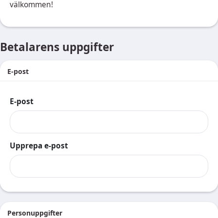
välkommen!
Betalarens uppgifter
E-post
E-post
Upprepa e-post
Personuppgifter