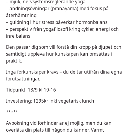
– mjuk, nervsystemsreglerande yoga
– andningsövningar (pranayama) med fokus på
återhämtning
– guidning i hur stress påverkar hormonbalans
– perspektiv från yogafilosofi kring cykler, energi och
inre balans
Den passar dig som vill förstå din kropp på djupet och
samtidigt uppleva hur kunskapen kan omsättas i
praktik.
Inga förkunskaper krävs – du deltar utifrån dina egna
förutsättningar.
Tidpunkt: 13/9 kl 10-16
Investering: 1295kr inkl vegetarisk lunch
*****
Avbokning vid förhinder är ej möjlig, men du kan
överlåta din plats till någon du känner. Varmt