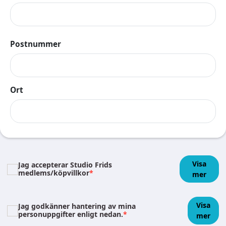
Postnummer
Ort
Visa
Jag accepterar Studio Frids
medlems/köpvillkor
*
mer
Visa
Jag godkänner hantering av mina
personuppgifter enligt nedan.
*
mer